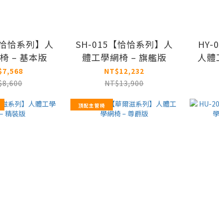
3【恰恰系列】人
SH-015【恰恰系列】人
HY
椅 – 基本版
體工學網椅 – 旗艦版
人體
$7,568
NT$12,232
$8,600
NT$13,900
頂配主管椅