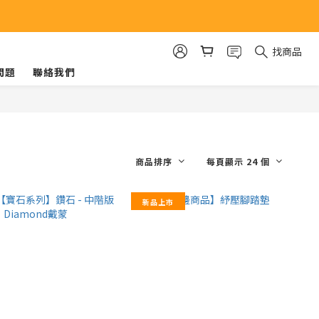
找商品
問題
聯絡我們
商品排序
每頁顯示 24 個
新品上市