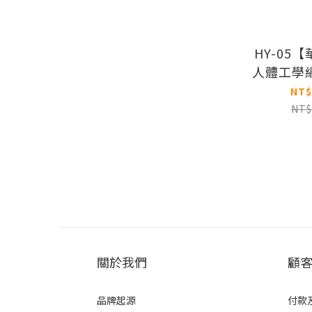
HY-05
人體工學網
NT$
NT$
關於我們
顧
品牌起源
付款