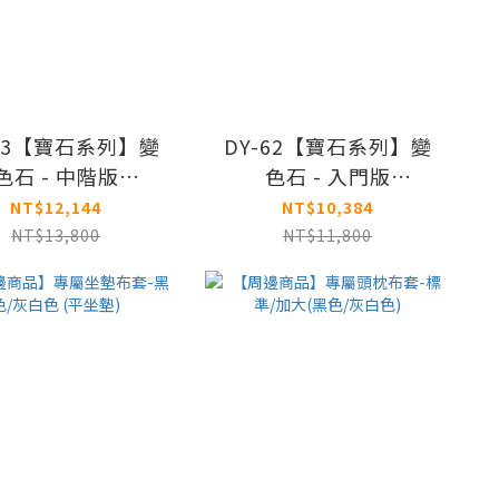
-63【寶石系列】變
DY-62【寶石系列】變
色石 - 中階版
色石 - 入門版
exandrite艾力仕
Alexandrite艾力仕
NT$12,144
NT$10,384
NT$13,800
NT$11,800