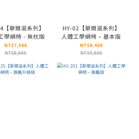
-04【華爾滋系列】
HY-02【華爾滋系列】
工學網椅 - 無枕版
人體工學網椅 – 基本版
NT$7,568
NT$8,448
NT$8,600
NT$9,600