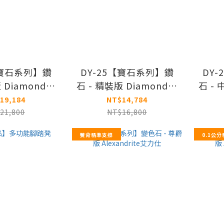
【寶石系列】鑽
DY-25【寶石系列】鑽
DY
 Diamond戴
石 - 精裝版 Diamond戴
石 - 
蒙
蒙
19,184
NT$14,784
21,800
NT$16,800
雙背精準支撐
0.1公