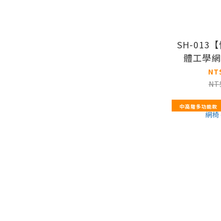
SH-01
體工學網
NT
NT
中高階多功能款