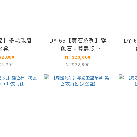
品】多功能腳
DY-69【寶石系列】變
DY
踏凳
色石 - 尊爵版
Alexandrite艾力仕
Al
$2,800
NT$20,064
$4,200
NT$22,800