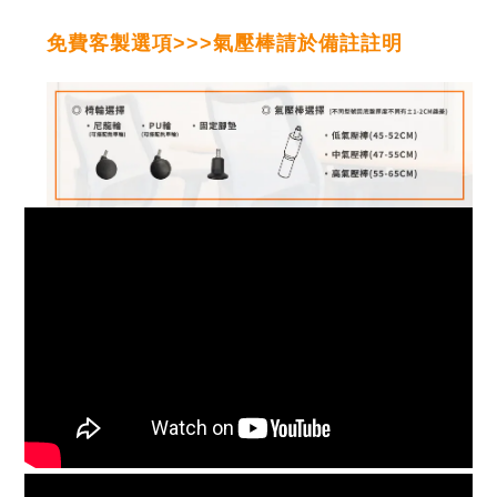
免費客製選項>>>氣壓棒請於備註註明