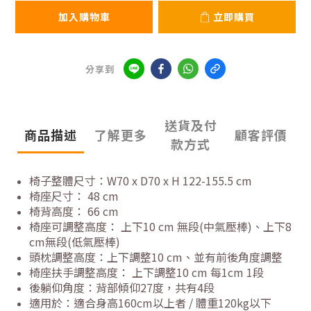
加入購物車
立即購買
分享到
送貨及付
商品描述
了解更多
顧客評價
款方式
椅子整體尺寸：W70 x D70 x H 122-155.5 cm
椅座尺寸： 48 cm
椅背高度： 66 cm
椅座可調整高度： 上下10 cm 無段(中氣壓棒)、上下8
cm無段(低氣壓棒)
頭枕調整高度：上下調整10 cm、並有前後角度調整
椅座扶手調整高度： 上下調整10 cm 每1cm 1段
後躺仰角度：背部傾仰27度，共有4段
適用於：適合身高160cm以上者 / 體重120kg以下