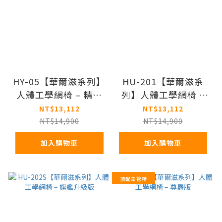
HY-05【華爾滋系列】
HU-201【華爾滋系
人體工學網椅 – 精裝
列】人體工學網椅 –
版
旗艦版
NT$13,112
NT$13,112
NT$14,900
NT$14,900
加入購物車
加入購物車
頂配主管椅