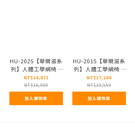
HU-202S【華爾滋系
HU-201S【華爾滋系
列】人體工學網椅 –
列】人體工學網椅 –
旗艦升級版
尊爵版
NT$14,872
NT$17,204
NT$16,900
NT$19,550
加入購物車
加入購物車