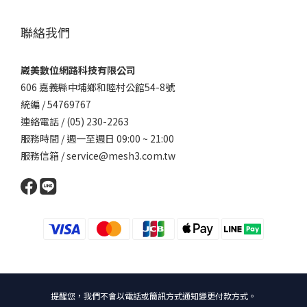
聯絡我們
崴美數位網路科技有限公司
606 嘉義縣中埔鄉和睦村公館54-8號
統編 / 54769767
連絡電話 / (05) 230-2263
服務時間 / 週一至週日 09:00 ~ 21:00
服務信箱 / service@mesh3.com.tw
提醒您，我們不會以電話或簡訊方式通知變更付款方式。