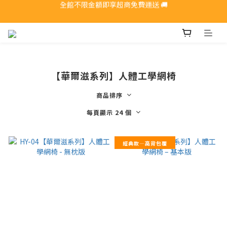
全館不限金額即享超商免費運送 🚚
全館不限金額即享超商免費運送 🚚
手刀加入會員>>>領取$200購物金
全館不限金額即享超商免費運送 🚚
【華爾滋系列】人體工學網椅
商品排序
每頁顯示 24 個
經典款—高背包覆