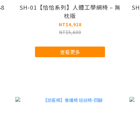
8
SH-01【恰恰系列】人體工學網椅 – 無
S
枕版
NT$4,928
NT$5,600
查看更多