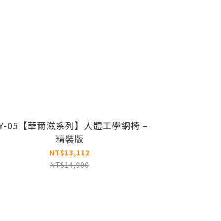
Y-05【華爾滋系列】人體工學網椅 –
精裝版
NT$13,112
NT$14,900