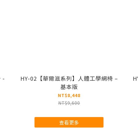
 -
HY-02【華爾滋系列】人體工學網椅 –
H
基本版
NT$8,448
NT$9,600
查看更多