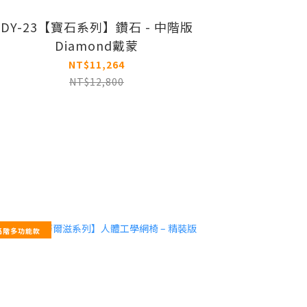
DY-23【寶石系列】鑽石 - 中階版
Diamond戴蒙
NT$11,264
NT$12,800
高階多功能款