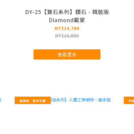
DY-25【寶石系列】鑽石 - 精裝版
Diamond戴蒙
NT$14,784
NT$16,800
查看更多
經典款—高背包覆
中