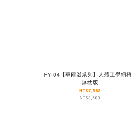
HY-04【華爾滋系列】人體工學網椅
無枕版
NT$7,568
NT$8,600