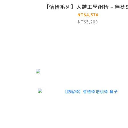
【恰恰系列】人體工學網椅 – 無枕S
NT$4,576
NT$5,200