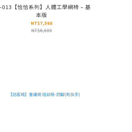
H-013【恰恰系列】人體工學網椅 – 基
本版
NT$7,568
NT$8,600