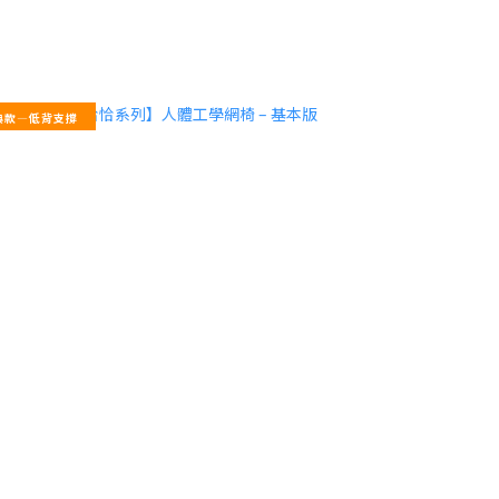
典款—低背支撐