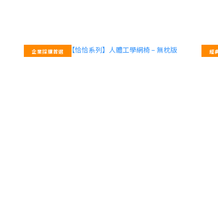
企業採購首選
經