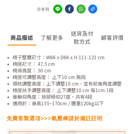
分享到
送貨及付
商品描述
了解更多
顧客評價
款方式
椅子整體尺寸：W66 x D66 x H 111-121 cm
椅座尺寸： 47.5 cm
椅背高度： 50 cm
椅座可調整高度： 上下10 cm 無段
頭枕調整高度：上下調整10 cm、並有前後角度調整
椅座扶手調整高度： 上下調整10 cm 每1cm 1段
後躺仰角度：背部傾仰27度，共有4段
適用於：身高155~170cm / 體重120kg以下
免費客製選項>>>氣壓棒請於備註註明