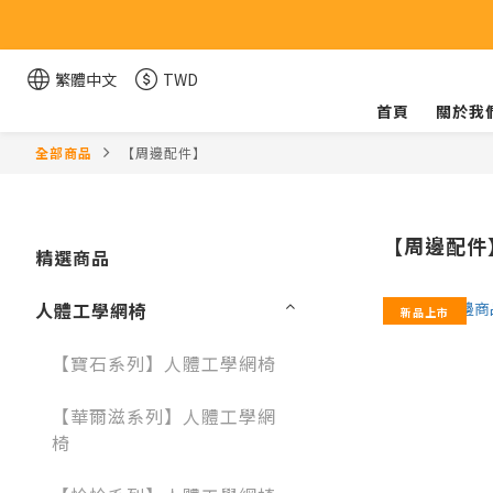
繁體中文
TWD
首頁
關於我
全部商品
【周邊配件】
【周邊配件
精選商品
人體工學網椅
新品上市
【寶石系列】人體工學網椅
【華爾滋系列】人體工學網
椅