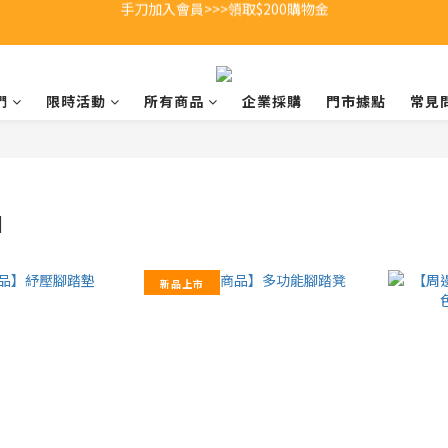
全館不限金額即享超商免費運送 🚚
全館不限金額即享超商免費運送 🚚
們
限時活動
所有商品
企業採購
門市據點
常見
】
新品上市