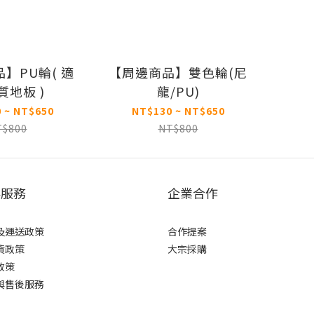
】PU輪( 適
【周邊商品】雙色輪(尼
質地板 )
龍/PU)
 ~ NT$650
NT$130 ~ NT$650
T$800
NT$800
客服務
企業合作
及運送政策
合作提案
貨政策
大宗採購
政策
與售後服務