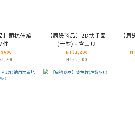
品】頭枕伸縮
【周邊商品】2D扶手面
【周
零件
(一對) - 含工具
T$600
NT$1,200
N
$1,200
NT$2,000