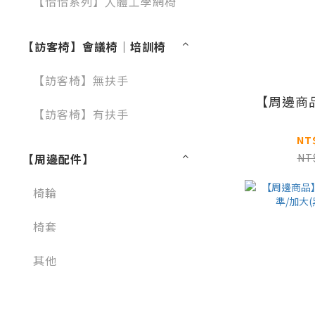
【恰恰系列】人體工學網椅
【訪客椅】會議椅│培訓椅
【訪客椅】無扶手
【周邊商
【訪客椅】有扶手
NT
【周邊配件】
NT
椅輪
椅套
其他