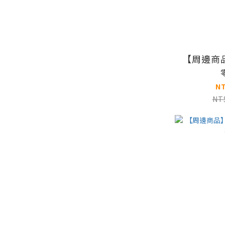
【周邊商
N
NT