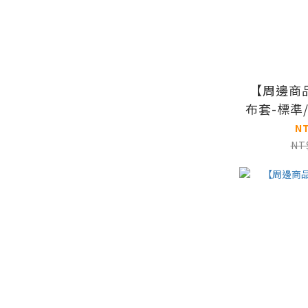
【周邊商
布套-標準
N
NT