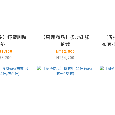
品】紓壓腳踏
【周邊商品】多功能腳
【周
墊
踏凳
布套-
$1,800
NT$2,800
$3,200
NT$4,200