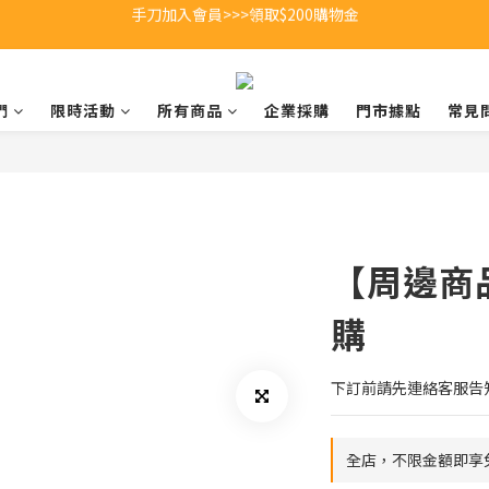
全館不限金額即享超商免費運送 🚚
全館不限金額即享超商免費運送 🚚
們
限時活動
所有商品
企業採購
門市據點
常見
【周邊商品
購
下訂前請先連絡客服告
全店，不限金額即享