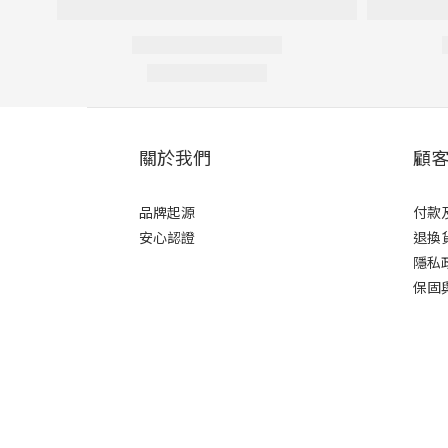
關於我們
顧
品牌起源
付款
安心認證
退換
隱私
保固