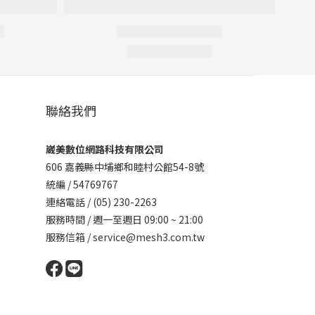
聯絡我們
崴美數位網路科技有限公司
606 嘉義縣中埔鄉和睦村公館54-8號
統編 / 54769767
連絡電話 / (05) 230-2263
服務時間 / 週一至週日 09:00 ~ 21:00
服務信箱 / service@mesh3.com.tw