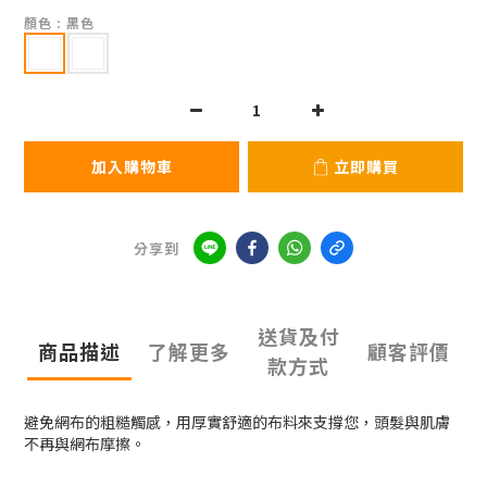
顏色
: 黑色
加入購物車
立即購買
分享到
送貨及付
商品描述
了解更多
顧客評價
款方式
避免網布的粗糙觸感，用厚實舒適的布料來支撐您，頭髮與肌膚
不再與網布摩擦。