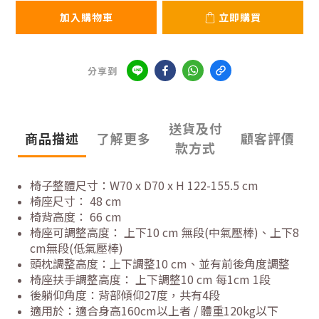
加入購物車
立即購買
分享到
送貨及付
商品描述
了解更多
顧客評價
款方式
椅子整體尺寸：W70 x D70 x H 122-155.5 cm
椅座尺寸： 48 cm
椅背高度： 66 cm
椅座可調整高度： 上下10 cm 無段(中氣壓棒)、上下8
cm無段(低氣壓棒)
頭枕調整高度：上下調整10 cm、並有前後角度調整
椅座扶手調整高度： 上下調整10 cm 每1cm 1段
後躺仰角度：背部傾仰27度，共有4段
適用於：適合身高160cm以上者 / 體重120kg以下