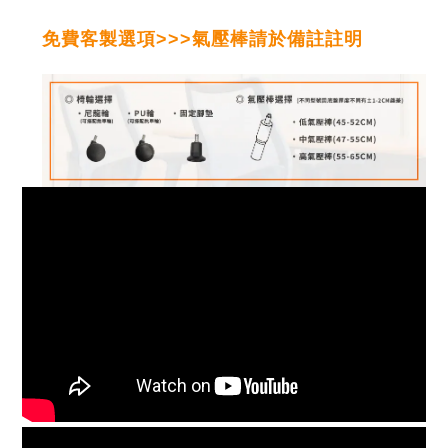
免費客製選項>>>氣壓棒請於備註註明